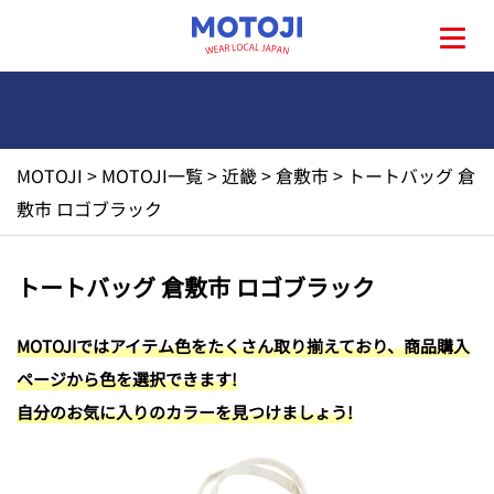
MOTOJI
>
MOTOJI一覧
>
近畿
>
倉敷市
>
トートバッグ 倉
HOME
敷市 ロゴブラック
MOTOJIとは?
トートバッグ 倉敷市 ロゴブラック
地元一覧
MOTOJIではアイテム色をたくさん取り揃えており、商品購入
ページから色を選択できます!
お問い合わせ
自分のお気に入りのカラーを見つけましょう!