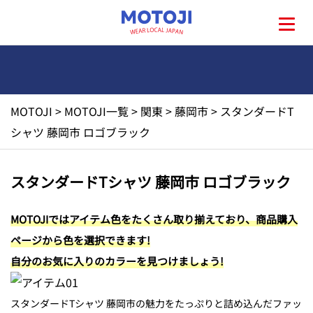
MOTOJI
>
MOTOJI一覧
>
関東
>
藤岡市
>
スタンダードT
HOME
シャツ 藤岡市 ロゴブラック
MOTOJIとは?
スタンダードTシャツ 藤岡市 ロゴブラック
地元一覧
MOTOJIではアイテム色をたくさん取り揃えており、商品購入
ページから色を選択できます!
お問い合わせ
自分のお気に入りのカラーを見つけましょう!
スタンダードTシャツ 藤岡市の魅力をたっぷりと詰め込んだファッ