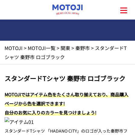
MOTOJI
>
MOTOJI一覧
>
関東
>
秦野市
>
スタンダードT
HOME
シャツ 秦野市 ロゴブラック
MOTOJIとは?
スタンダードTシャツ 秦野市 ロゴブラック
地元一覧
MOTOJIではアイテム色をたくさん取り揃えており、商品購入
ページから色を選択できます!
お問い合わせ
自分のお気に入りのカラーを見つけましょう!
スタンダードTシャツ 「HADANO CITY」のロゴが入った秦野市フ