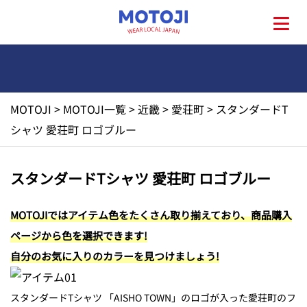
MOTOJI
>
MOTOJI一覧
>
近畿
>
愛荘町
>
スタンダードT
HOME
シャツ 愛荘町 ロゴブルー
MOTOJIとは?
スタンダードTシャツ 愛荘町 ロゴブルー
地元一覧
MOTOJIではアイテム色をたくさん取り揃えており、商品購入
ページから色を選択できます!
お問い合わせ
自分のお気に入りのカラーを見つけましょう!
スタンダードTシャツ 「AISHO TOWN」のロゴが入った愛荘町のフ