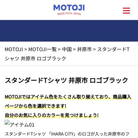
MOTOJI
>
MOTOJI一覧
>
中国
>
井原市
>
スタンダードT
HOME
シャツ 井原市 ロゴブラック
MOTOJIとは?
スタンダードTシャツ 井原市 ロゴブラック
地元一覧
MOTOJIではアイテム色をたくさん取り揃えており、商品購入
ページから色を選択できます!
お問い合わせ
自分のお気に入りのカラーを見つけましょう!
スタンダードTシャツ 「IHARA CITY」のロゴが入った井原市のフ