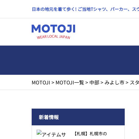
日本の地元を着て歩く! ご当地Tシャツ、パーカー、
MOTOJI
>
MOTOJI一覧
>
中部
>
みよし市
>
スタ
新着情報
【札幌】札幌市の