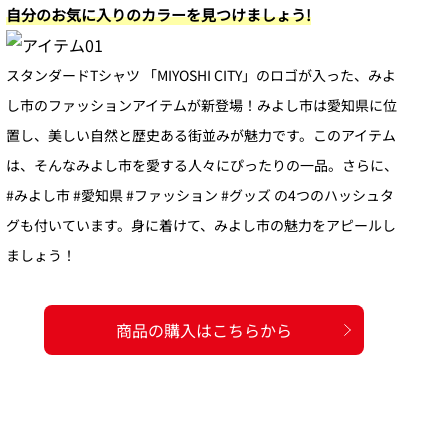
自分のお気に入りのカラーを見つけましょう!
スタンダードTシャツ 「MIYOSHI CITY」のロゴが入った、みよ
し市のファッションアイテムが新登場！みよし市は愛知県に位
置し、美しい自然と歴史ある街並みが魅力です。このアイテム
は、そんなみよし市を愛する人々にぴったりの一品。さらに、
#みよし市 #愛知県 #ファッション #グッズ の4つのハッシュタ
グも付いています。身に着けて、みよし市の魅力をアピールし
ましょう！
商品の購入はこちらから