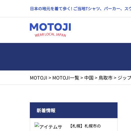
日本の地元を着て歩く! ご当地Tシャツ、パーカー、
MOTOJI
>
MOTOJI一覧
>
中国
>
鳥取市
>
ジップ
新着情報
【札幌】札幌市の