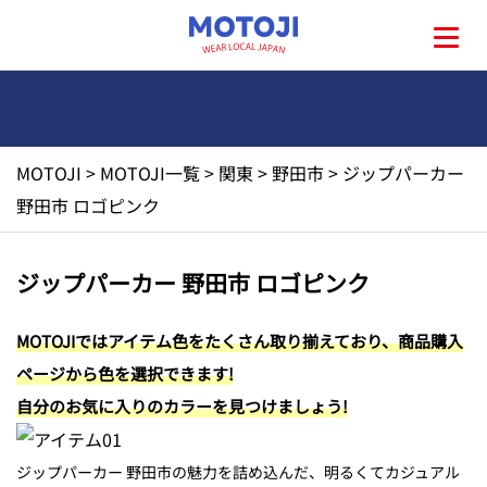
MOTOJI
>
MOTOJI一覧
>
関東
>
野田市
>
ジップパーカー
HOME
野田市 ロゴピンク
MOTOJIとは?
ジップパーカー 野田市 ロゴピンク
地元一覧
MOTOJIではアイテム色をたくさん取り揃えており、商品購入
ページから色を選択できます!
お問い合わせ
自分のお気に入りのカラーを見つけましょう!
ジップパーカー 野田市の魅力を詰め込んだ、明るくてカジュアル