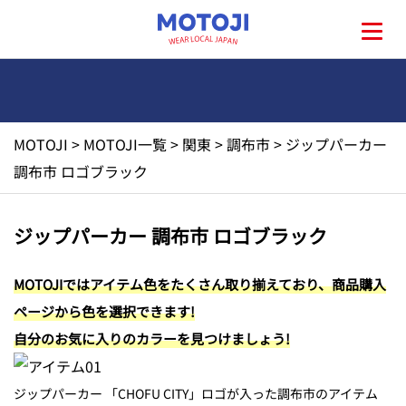
MOTOJI
>
MOTOJI一覧
>
関東
>
調布市
>
ジップパーカー
HOME
調布市 ロゴブラック
MOTOJIとは?
ジップパーカー 調布市 ロゴブラック
地元一覧
MOTOJIではアイテム色をたくさん取り揃えており、商品購入
ページから色を選択できます!
お問い合わせ
自分のお気に入りのカラーを見つけましょう!
ジップパーカー 「CHOFU CITY」ロゴが入った調布市のアイテム