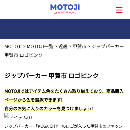
MOTOJI
>
MOTOJI一覧
>
近畿
>
甲賀市
>
ジップパーカー
HOME
甲賀市 ロゴピンク
MOTOJIとは?
ジップパーカー 甲賀市 ロゴピンク
地元一覧
MOTOJIではアイテム色をたくさん取り揃えており、商品購入
ページから色を選択できます!
お問い合わせ
自分のお気に入りのカラーを見つけましょう!
ジップパーカー 「KOGA CITY」のロゴが入った甲賀市のファッシ