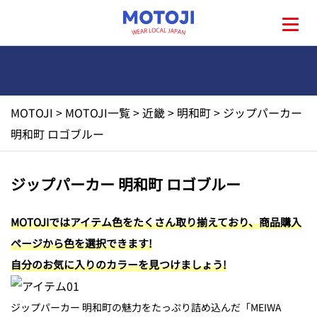
MOTOJI
>
MOTOJI一覧
>
近畿
>
明和町
>
ジップパーカー
HOME
明和町 ロゴブルー
MOTOJIとは?
ジップパーカー 明和町 ロゴブルー
地元一覧
MOTOJIではアイテム色をたくさん取り揃えており、商品購入
ページから色を選択できます!
お問い合わせ
自分のお気に入りのカラーを見つけましょう!
ジップパーカー 明和町の魅力をたっぷり詰め込んだ「MEIWA