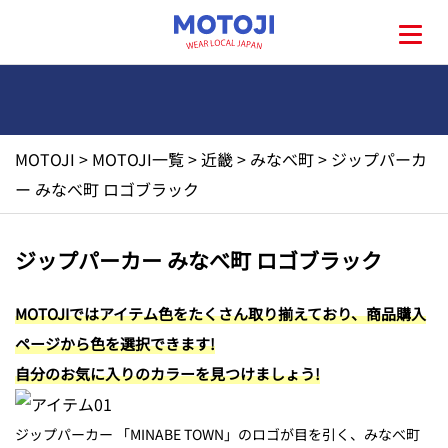
MOTOJI
>
MOTOJI一覧
>
近畿
>
みなべ町
>
ジップパーカ
HOME
ー みなべ町 ロゴブラック
MOTOJIとは?
ジップパーカー みなべ町 ロゴブラック
地元一覧
MOTOJIではアイテム色をたくさん取り揃えており、商品購入
ページから色を選択できます!
お問い合わせ
自分のお気に入りのカラーを見つけましょう!
ジップパーカー 「MINABE TOWN」のロゴが目を引く、みなべ町