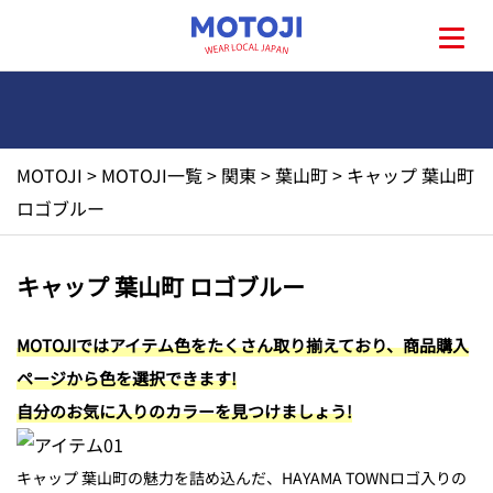
MOTOJI
>
MOTOJI一覧
>
関東
>
葉山町
>
キャップ 葉山町
HOME
ロゴブルー
MOTOJIとは?
キャップ 葉山町 ロゴブルー
地元一覧
MOTOJIではアイテム色をたくさん取り揃えており、商品購入
ページから色を選択できます!
お問い合わせ
自分のお気に入りのカラーを見つけましょう!
キャップ 葉山町の魅力を詰め込んだ、HAYAMA TOWNロゴ入りの