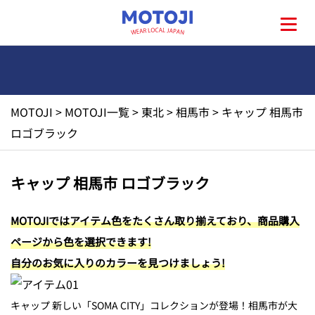
MOTOJI
>
MOTOJI一覧
>
東北
>
相馬市
>
キャップ 相馬市
HOME
ロゴブラック
MOTOJIとは?
キャップ 相馬市 ロゴブラック
地元一覧
MOTOJIではアイテム色をたくさん取り揃えており、商品購入
ページから色を選択できます!
お問い合わせ
自分のお気に入りのカラーを見つけましょう!
キャップ 新しい「SOMA CITY」コレクションが登場！相馬市が大