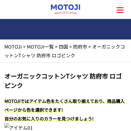
MOTOJI
>
MOTOJI一覧
>
四国
>
防府市
>
オーガニックコ
HOME
ットンTシャツ 防府市 ロゴピンク
MOTOJIとは?
オーガニックコットンTシャツ 防府市 ロゴ
ピンク
地元一覧
MOTOJIではアイテム色をたくさん取り揃えており、商品購入
お問い合わせ
ページから色を選択できます!
自分のお気に入りのカラーを見つけましょう!