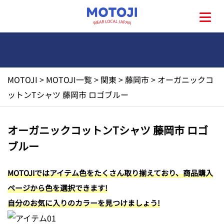
MOTOJI
>
MOTOJI一覧
>
関東
>
藤岡市
>
オーガニックコ
HOME
ットンTシャツ 藤岡市 ロゴブルー
MOTOJIとは?
オーガニックコットンTシャツ 藤岡市 ロゴ
ブルー
地元一覧
MOTOJIではアイテム色をたくさん取り揃えており、商品購入
お問い合わせ
ページから色を選択できます!
自分のお気に入りのカラーを見つけましょう!