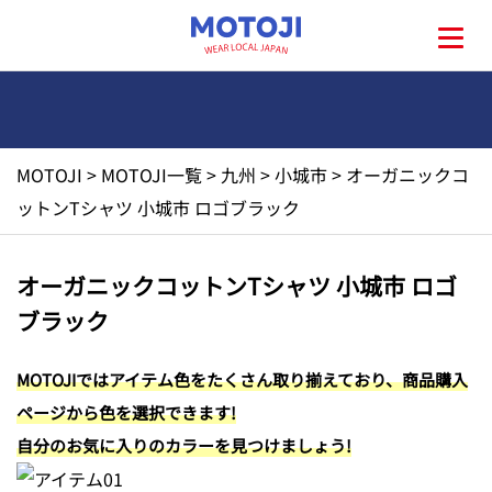
MOTOJI
>
MOTOJI一覧
>
九州
>
小城市
>
オーガニックコ
HOME
ットンTシャツ 小城市 ロゴブラック
MOTOJIとは?
オーガニックコットンTシャツ 小城市 ロゴ
ブラック
地元一覧
MOTOJIではアイテム色をたくさん取り揃えており、商品購入
お問い合わせ
ページから色を選択できます!
自分のお気に入りのカラーを見つけましょう!