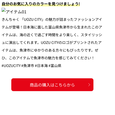
自分のお気に入りのカラーを見つけましょう!
きんちゃく 「UOZU CITY」の魅力が詰まったファッションアイ
テムが登場！日本海に面した富山県魚津市から生まれたこのア
イテムは、海の近くで過ごす時間をより楽しく、スタイリッシ
ュに演出してくれます。UOZU CITYのロゴがプリントされたア
イテムは、魚津市にゆかりのある方々にもぴったりです。ぜ
ひ、このアイテムで魚津市の魅力を感じてみてください！
#UOZUCITY #魚津市 #日本海 #富山県
商品の購入はこちらから