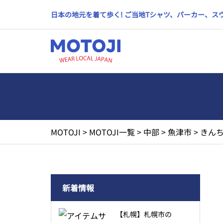
日本の地元を着て歩く! ご当地Tシャツ、パーカー、
MOTOJI
>
MOTOJI一覧
>
中部
>
魚津市
>
きんち
新着情報
【札幌】札幌市の