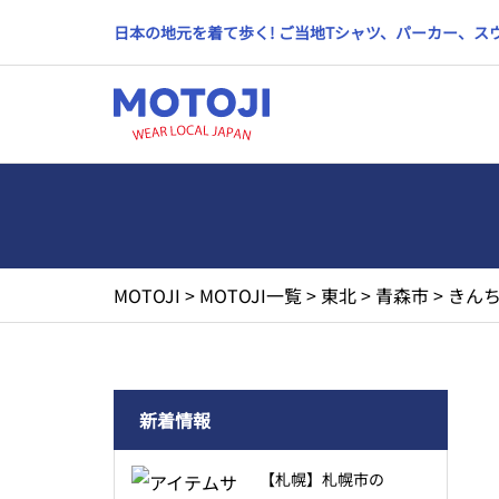
日本の地元を着て歩く! ご当地Tシャツ、パーカー、
MOTOJI
>
MOTOJI一覧
>
東北
>
青森市
>
きんち
新着情報
【札幌】札幌市の