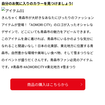
自分のお気に入りのカラーを見つけましょう!
きんちゃく 青森市が大好きなあなたにぴったりのファッション
アイテムが登場！「AOMORI CITY」のロゴが入ったオシャレな
デザインで、どこにいても青森市の魅力をアピールできます。
このアイテムを身に着ければ、青森市にいるかのような気分に
なれること間違いなし！日本の北東部、東北地方に位置する青
森市。自然豊かな環境や美味しい食べ物、そして雪まつりなど
のイベントが盛りだくさんです。青森市ファン必見のアイテム
です。#青森市 #AOMORICITY #東北地方 #雪まつり
商品の購入はこちらから