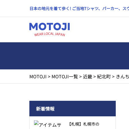
日本の地元を着て歩く! ご当地Tシャツ、パーカー、
MOTOJI
>
MOTOJI一覧
>
近畿
>
紀北町
>
きんち
新着情報
【札幌】札幌市の