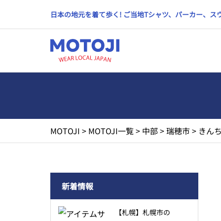
日本の地元を着て歩く! ご当地Tシャツ、パーカー、
MOTOJI
>
MOTOJI一覧
>
中部
>
瑞穂市
>
きんち
新着情報
【札幌】札幌市の