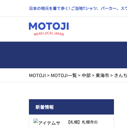
日本の地元を着て歩く! ご当地Tシャツ、パーカー、
MOTOJI
>
MOTOJI一覧
>
中部
>
東海市
>
きんち
新着情報
【札幌】札幌市の