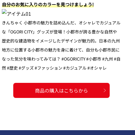
自分のお気に入りのカラーを見つけましょう!
きんちゃく 小郡市の魅力を詰め込んだ、オシャレでカジュアル
な「OGORI CITY」グッズが登場！小郡市が誇る豊かな自然や
歴史的な建造物をイメージしたデザインが魅力的。日本の九州
地方に位置する小郡市の魅力を身に着けて、自分も小郡市民に
なった気分を味わってみては？ #OGORICITY #小郡市 #九州 #自
然 #歴史 #グッズ #ファッション #カジュアル #オシャレ
商品の購入はこちらから