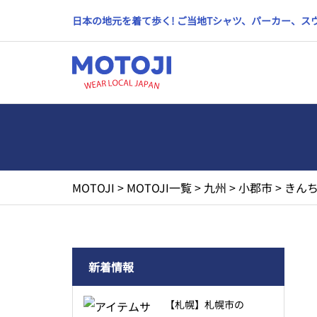
日本の地元を着て歩く! ご当地Tシャツ、パーカー、
MOTOJI
>
MOTOJI一覧
>
九州
>
小郡市
>
きんち
新着情報
【札幌】札幌市の