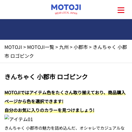
MOTOJI
>
MOTOJI一覧
>
九州
>
小郡市
>
きんちゃく 小郡
HOME
市 ロゴピンク
MOTOJIとは?
きんちゃく 小郡市 ロゴピンク
地元一覧
MOTOJIではアイテム色をたくさん取り揃えており、商品購入
ページから色を選択できます!
お問い合わせ
自分のお気に入りのカラーを見つけましょう!
きんちゃく 小郡市の魅力を詰め込んだ、オシャレでカジュアルな