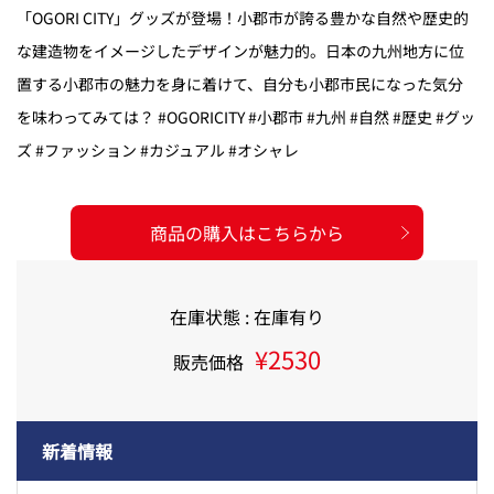
「OGORI CITY」グッズが登場！小郡市が誇る豊かな自然や歴史的
な建造物をイメージしたデザインが魅力的。日本の九州地方に位
置する小郡市の魅力を身に着けて、自分も小郡市民になった気分
を味わってみては？ #OGORICITY #小郡市 #九州 #自然 #歴史 #グッ
ズ #ファッション #カジュアル #オシャレ
商品の購入はこちらから
在庫状態 : 在庫有り
¥2530
販売価格
新着情報