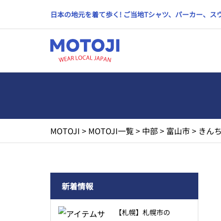
日本の地元を着て歩く! ご当地Tシャツ、パーカー、
MOTOJI
>
MOTOJI一覧
>
中部
>
富山市
>
きんち
新着情報
【札幌】札幌市の