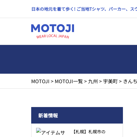
日本の地元を着て歩く! ご当地Tシャツ、パーカー、
MOTOJI
>
MOTOJI一覧
>
九州
>
宇美町
>
きんち
新着情報
【札幌】札幌市の